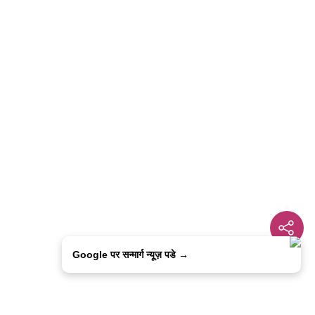
Google पर सन्मार्ग न्यूज़ पडे →