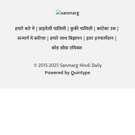
हमारे बारे में
प्राइवेसी पालिसी
कुकी पालिसी
कांटेक्ट उस
सन्मार्ग में करियर
हमारे साथ बिज्ञापन
इतर इनफार्मेशन
कोड ऑफ़ एथिक्स
© 2015-2025 Sanmarg Hindi Daily
Powered by
Quintype