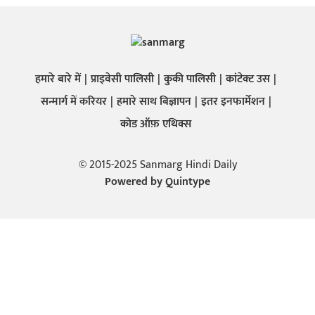
हमारे बारे में
प्राइवेसी पालिसी
कुकी पालिसी
कांटेक्ट उस
सन्मार्ग में करियर
हमारे साथ बिज्ञापन
इतर इनफार्मेशन
कोड ऑफ़ एथिक्स
© 2015-2025 Sanmarg Hindi Daily
Powered by
Quintype