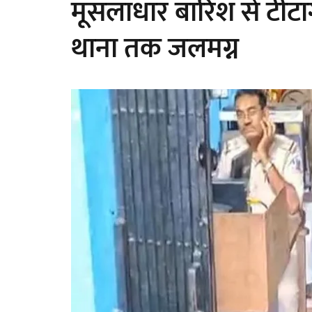
मूसलाधार बारिश से टीटा
थाना तक जलमग्न