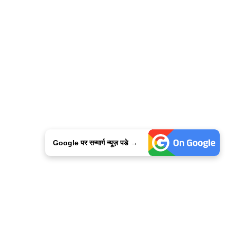
Google पर सन्मार्ग न्यूज़ पडे →