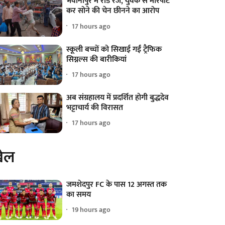
भवानीपुर में रोड रेज, युवक से मारपीट
कर सोने की चेन छीनने का आरोप
17 hours ago
स्कूली बच्चों को सिखाई गईं ट्रैफिक
सिग्नल्स की बारीकियां
17 hours ago
अब संग्रहालय में प्रदर्शित होगी बुद्धदेव
भट्टाचार्य की विरासत
17 hours ago
ेल
जमशेदपुर FC के पास 12 अगस्त तक
का समय
19 hours ago