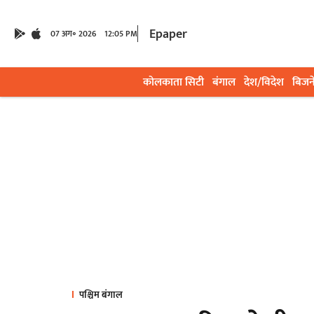
Epaper
07 अग॰ 2026
12:05 PM
कोलकाता सिटी
बंगाल
देश/विदेश
बिजन
पश्चिम बंगाल