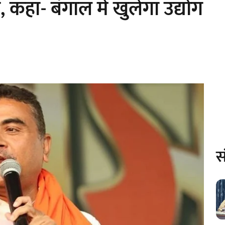
कहा- बंगाल में खुलेगा उद्योग
स