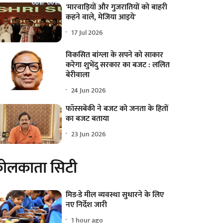
'मारवाड़ियों और गुजरातियों को बाहरी
कहने वाले, मेजिया आइये'
17 Jul 2026
विकसित बांग्ला के सपने को साकार
करेगा शुभेंदु सरकार का बजट : ललित
बेरीवाला
24 Jun 2026
फॉस्सबेकी ने बजट को जनता के हितों
का बजट बताया
23 Jun 2026
ोलकाता सिटी
मिड-डे मील व्यवस्था सुधारने के लिए
नए निर्देश जारी
1 hour ago