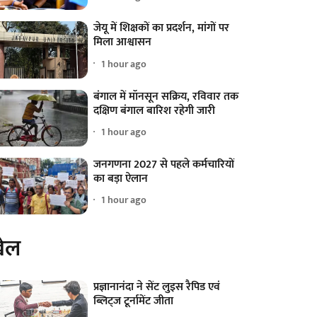
जेयू में शिक्षकों का प्रदर्शन, मांगों पर
मिला आश्वासन
1 hour ago
बंगाल में मॉनसून सक्रिय, रविवार तक
दक्षिण बंगाल बारिश रहेगी जारी
1 hour ago
जनगणना 2027 से पहले कर्मचारियों
का बड़ा ऐलान
1 hour ago
ेल
प्रज्ञानानंदा ने सेंट लुइस रैपिड एवं
ब्लिट्ज टूर्नामेंट जीता