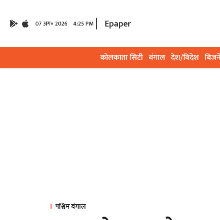
Epaper
07 अग॰ 2026
4:25 PM
कोलकाता सिटी
बंगाल
देश/विदेश
बिजन
पश्चिम बंगाल