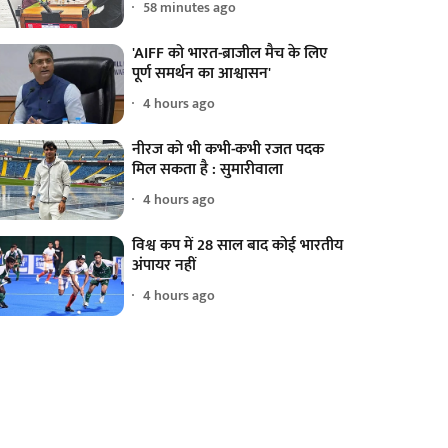
58 minutes ago
'AIFF को भारत-ब्राजील मैच के लिए
पूर्ण समर्थन का आश्वासन'
4 hours ago
नीरज को भी कभी-कभी रजत पदक
मिल सकता है : सुमारीवाला
4 hours ago
विश्व कप में 28 साल बाद कोई भारतीय
अंपायर नहीं
4 hours ago