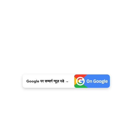
Google पर सन्मार्ग न्यूज़ पडे →