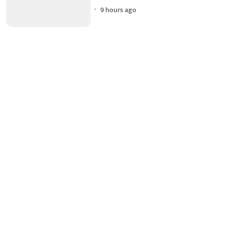
9 hours ago