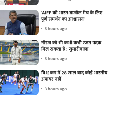
'AIFF को भारत-ब्राजील मैच के लिए
पूर्ण समर्थन का आश्वासन'
3 hours ago
नीरज को भी कभी-कभी रजत पदक
मिल सकता है : सुमारीवाला
3 hours ago
विश्व कप में 28 साल बाद कोई भारतीय
अंपायर नहीं
3 hours ago