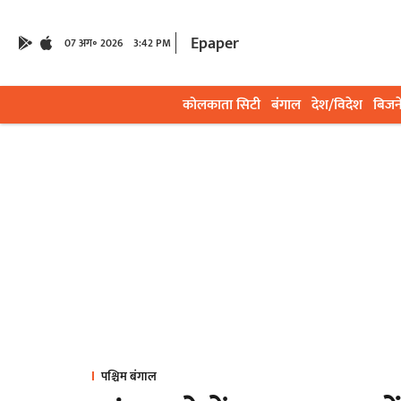
Epaper
07 अग॰ 2026
3:42 PM
कोलकाता सिटी
बंगाल
देश/विदेश
बिजन
पश्चिम बंगाल