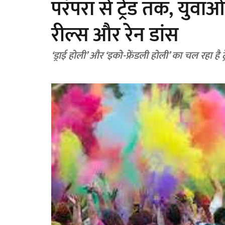
परंपरा से ट्रेंड तक, युव
रील्स और रेन डांस
‘ड्राई होली’ और ‘इको-फ्रेंडली होली’ का चल रहा है ट्र