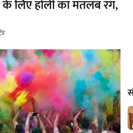
ाओं के लिए होली का मतलब रंग,
ेंड
स