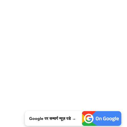
Google पर सन्मार्ग न्यूज़ पडे →