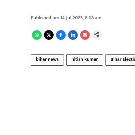
Published on
:
14 Jul 2025, 8:08 am
bihar news
nitish kumar
Bihar Elect