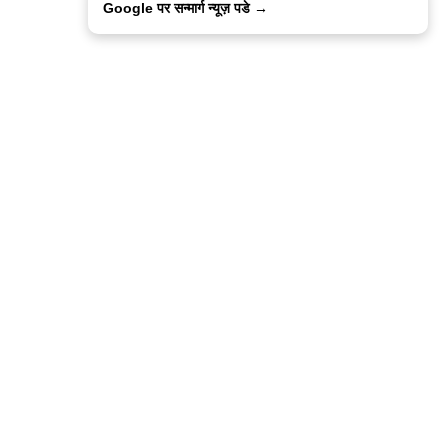
Google पर सन्मार्ग न्यूज़ पडे →
ालिसी
कांटेक्ट उस
सन्मार्ग में करियर
हमारे साथ बिज्ञापन
इतर इनफार्मेशन
कोड ऑफ़ एथिक्स
© 2015-2025 Sanmarg Hindi Daily
Powered by
Quintype