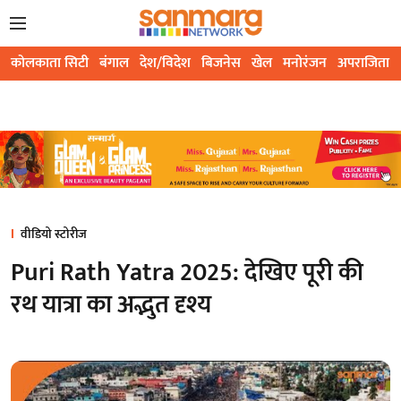
कोलकाता सिटी
बंगाल
देश/विदेश
बिजनेस
खेल
मनोरंजन
अपराजिता
वीडियो स्टोरीज
Puri Rath Yatra 2025: देखिए पूरी की
रथ यात्रा का अद्भुत दृश्य