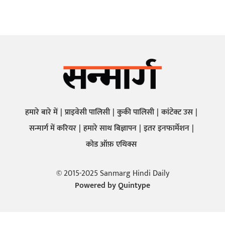
हमारे बारे में
प्राइवेसी पालिसी
कुकी पालिसी
कांटेक्ट उस
सन्मार्ग में करियर
हमारे साथ बिज्ञापन
इतर इनफार्मेशन
कोड ऑफ़ एथिक्स
© 2015-2025 Sanmarg Hindi Daily
Powered by
Quintype