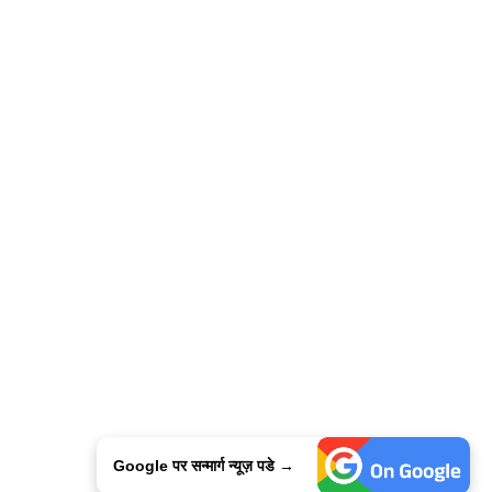
Google पर सन्मार्ग न्यूज़ पडे →