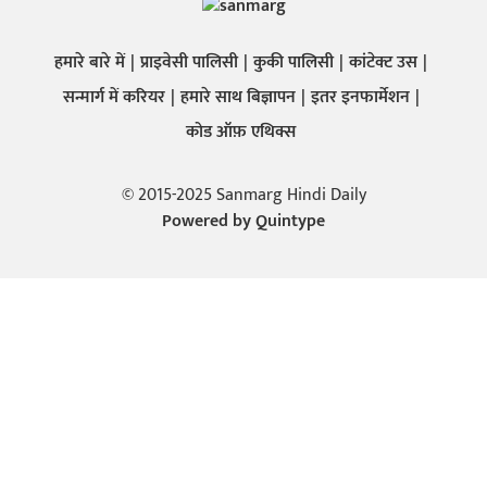
हमारे बारे में
प्राइवेसी पालिसी
कुकी पालिसी
कांटेक्ट उस
सन्मार्ग में करियर
हमारे साथ बिज्ञापन
इतर इनफार्मेशन
कोड ऑफ़ एथिक्स
© 2015-2025 Sanmarg Hindi Daily
Powered by
Quintype