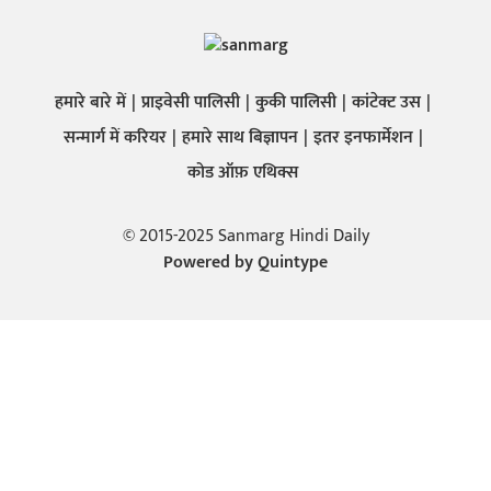
हमारे बारे में
प्राइवेसी पालिसी
कुकी पालिसी
कांटेक्ट उस
सन्मार्ग में करियर
हमारे साथ बिज्ञापन
इतर इनफार्मेशन
कोड ऑफ़ एथिक्स
© 2015-2025 Sanmarg Hindi Daily
Powered by
Quintype