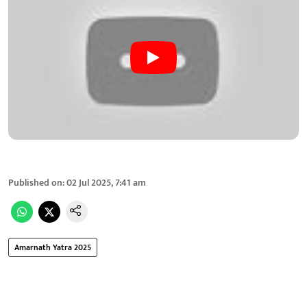
Published on
:
02 Jul 2025, 7:41 am
Amarnath Yatra 2025