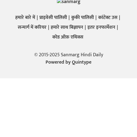
हमारे बारे में
प्राइवेसी पालिसी
कुकी पालिसी
कांटेक्ट उस
सन्मार्ग में करियर
हमारे साथ बिज्ञापन
इतर इनफार्मेशन
कोड ऑफ़ एथिक्स
© 2015-2025 Sanmarg Hindi Daily
Powered by
Quintype