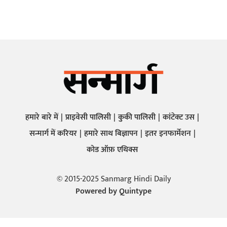
हमारे बारे में
प्राइवेसी पालिसी
कुकी पालिसी
कांटेक्ट उस
सन्मार्ग में करियर
हमारे साथ बिज्ञापन
इतर इनफार्मेशन
कोड ऑफ़ एथिक्स
© 2015-2025 Sanmarg Hindi Daily
Powered by
Quintype