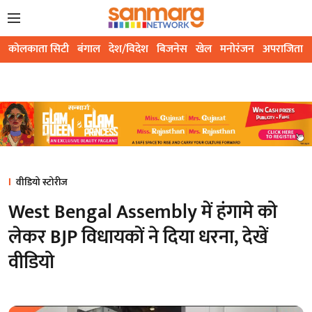
कोलकाता सिटी
बंगाल
देश/विदेश
बिजनेस
खेल
मनोरंजन
अपराजिता
वीडियो स्टोरीज
West Bengal Assembly में हंगामे को
लेकर BJP विधायकों ने दिया धरना, देखें
वीडियो