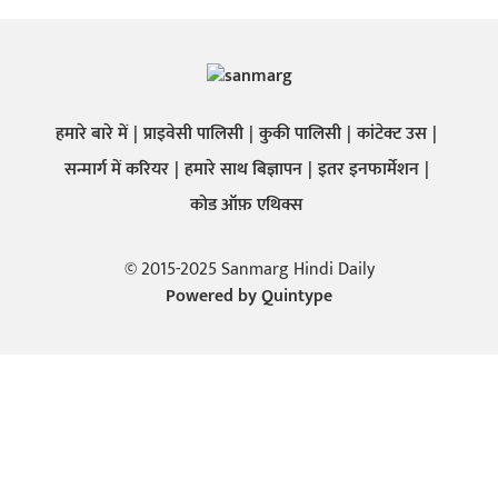
हमारे बारे में
प्राइवेसी पालिसी
कुकी पालिसी
कांटेक्ट उस
सन्मार्ग में करियर
हमारे साथ बिज्ञापन
इतर इनफार्मेशन
कोड ऑफ़ एथिक्स
© 2015-2025 Sanmarg Hindi Daily
Powered by
Quintype