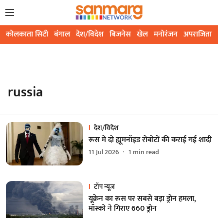
कोलकाता सिटी
बंगाल
देश/विदेश
बिजनेस
खेल
मनोरंजन
अपराजिता
russia
देश/विदेश
रूस में दो ह्यूमनॉइड रोबोटों की कराई गई शादी
11 Jul 2026
1
min read
टॉप न्यूज़
यूक्रेन का रूस पर सबसे बड़ा ड्रोन हमला,
मॉस्को ने गिराए 660 ड्रोन