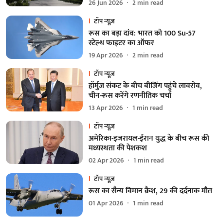
26 Jun 2026
2
min read
टॉप न्यूज़
रूस का बड़ा दांव: भारत को 100 Su-57
स्टेल्थ फाइटर का ऑफर
19 Apr 2026
2
min read
टॉप न्यूज़
हॉर्मुज संकट के बीच बीजिंग पहुंचे लावरोव,
चीन-रूस करेंगे रणनीतिक चर्चा
13 Apr 2026
1
min read
टॉप न्यूज़
अमेरिका-इजरायल-ईरान युद्ध के बीच रूस की
मध्यस्थता की पेशकश
02 Apr 2026
1
min read
टॉप न्यूज़
रूस का सैन्य विमान क्रैश, 29 की दर्दनाक मौत
01 Apr 2026
1
min read