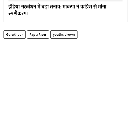
इंडिया गठबंधन में बढ़ा तनाव: माकपा ने कांग्रेस से मांगा
स्पष्टीकरण
Gorakhpur
Rapti River
youths drown