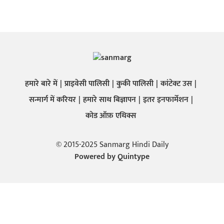
हमारे बारे में
प्राइवेसी पालिसी
कुकी पालिसी
कांटेक्ट उस
सन्मार्ग में करियर
हमारे साथ बिज्ञापन
इतर इनफार्मेशन
कोड ऑफ़ एथिक्स
© 2015-2025 Sanmarg Hindi Daily
Powered by
Quintype