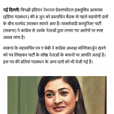
नई दिल्ली:
विपक्षी इंडियन नेशनल डेवलपमेंटल इंक्लूसिव अलायंस
(इंडिया गठबंधन) की 8 जून को प्रस्तावित बैठक से पहले सहयोगी दलों
के बीच मतभेद उभरकर सामने आए हैं। मार्क्सवादी कम्युनिस्ट पार्टी
(माकपा) ने कांग्रेस से उसके नेताओं द्वारा लगाए गए आरोपों पर स्पष्ट
जवाब मांगा है।
माकपा के महासचिव एम ए बेबी ने कांग्रेस अध्यक्ष मल्लिकार्जुन खरगे
को पत्र लिखकर पार्टी के वरिष्ठ नेताओं के बयानों पर आपत्ति जताई है।
इस पत्र की प्रतियां गठबंधन के अन्य दलों को भी भेजी गई हैं।