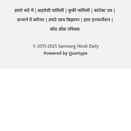
हमारे बारे में
प्राइवेसी पालिसी
कुकी पालिसी
कांटेक्ट उस
सन्मार्ग में करियर
हमारे साथ बिज्ञापन
इतर इनफार्मेशन
कोड ऑफ़ एथिक्स
© 2015-2025 Sanmarg Hindi Daily
Powered by
Quintype