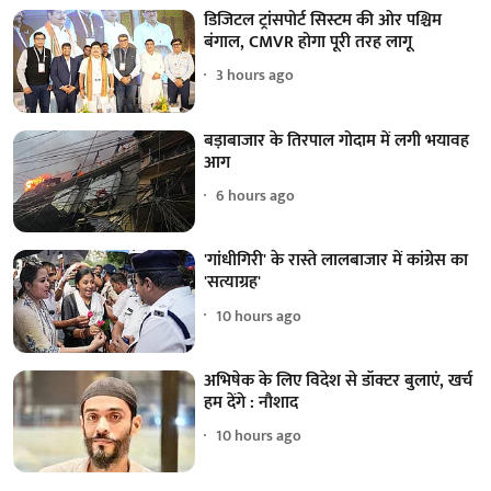
डिजिटल ट्रांसपोर्ट सिस्टम की ओर पश्चिम
बंगाल, CMVR होगा पूरी तरह लागू
3 hours ago
बड़ाबाजार के तिरपाल गोदाम में लगी भयावह
आग
6 hours ago
'गांधीगिरी' के रास्ते लालबाजार में कांग्रेस का
'सत्याग्रह'
10 hours ago
अभिषेक के लिए विदेश से डॉक्टर बुलाएं, खर्च
हम देंगे : नौशाद
10 hours ago