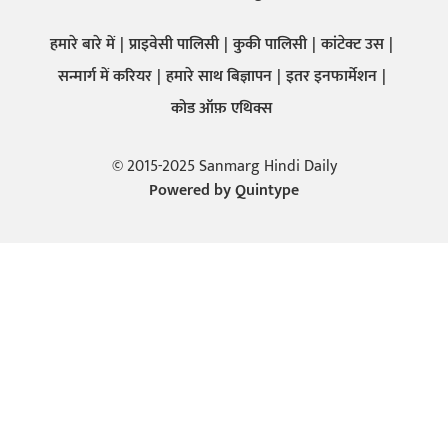
हमारे बारे में
प्राइवेसी पालिसी
कुकी पालिसी
कांटेक्ट उस
सन्मार्ग में करियर
हमारे साथ बिज्ञापन
इतर इनफार्मेशन
कोड ऑफ़ एथिक्स
© 2015-2025 Sanmarg Hindi Daily
Powered by
Quintype