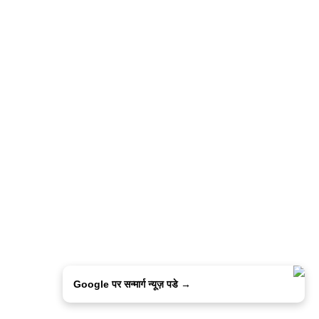
Google पर सन्मार्ग न्यूज़ पडे →