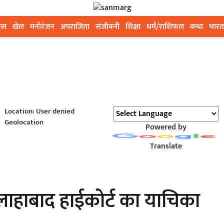
ेस
खेल
मनोरंजन
अपराजिता
संजीवनी
शिक्षा
धर्म/राशिफल
कथा
भारत
Location: User denied
Geolocation
Powered by
Translate
 इलाहाबाद हाईकोर्ट का याचिका