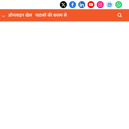
ऑनलाइन खेल
पाठकों की कलम से