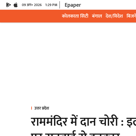
Epaper
09 अग॰ 2026
1:29 PM
कोलकाता सिटी
बंगाल
देश/विदेश
बिजन
उत्तर प्रदेश
राममंदिर में दान चोरी :