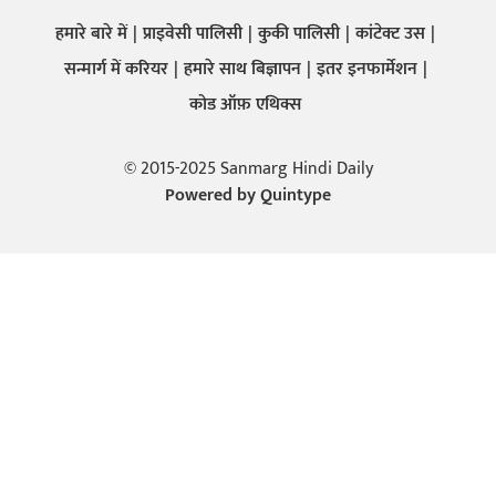
हमारे बारे में
प्राइवेसी पालिसी
कुकी पालिसी
कांटेक्ट उस
सन्मार्ग में करियर
हमारे साथ बिज्ञापन
इतर इनफार्मेशन
कोड ऑफ़ एथिक्स
© 2015-2025 Sanmarg Hindi Daily
Powered by
Quintype