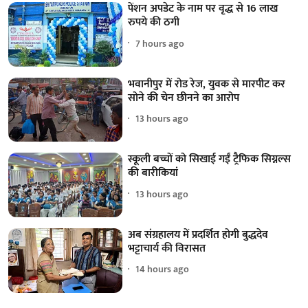
पेंशन अपडेट के नाम पर वृद्ध से 16 लाख
रुपये की ठगी
7 hours ago
भवानीपुर में रोड रेज, युवक से मारपीट कर
सोने की चेन छीनने का आरोप
13 hours ago
स्कूली बच्चों को सिखाई गईं ट्रैफिक सिग्नल्स
की बारीकियां
13 hours ago
अब संग्रहालय में प्रदर्शित होगी बुद्धदेव
भट्टाचार्य की विरासत
14 hours ago