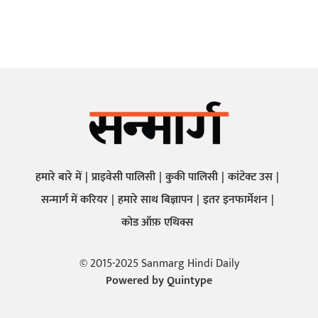
हमारे बारे में
प्राइवेसी पालिसी
कुकी पालिसी
कांटेक्ट उस
सन्मार्ग में करियर
हमारे साथ बिज्ञापन
इतर इनफार्मेशन
कोड ऑफ़ एथिक्स
© 2015-2025 Sanmarg Hindi Daily
Powered by
Quintype