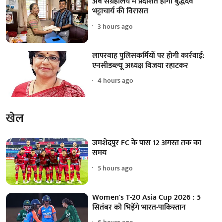
अब संग्रहालय में प्रदर्शित होगी बुद्धदेव
भट्टाचार्य की विरासत
3 hours ago
लापरवाह पुलिसकर्मियों पर होगी कार्रवाई:
एनसीडब्ल्यू अध्यक्ष विजया रहाटकर
4 hours ago
खेल
जमशेदपुर FC के पास 12 अगस्त तक का
समय
5 hours ago
Women's T-20 Asia Cup 2026 : 5
सितंबर को भिड़ेंगे भारत-पाकिस्तान