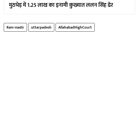
मुठभेड़ में 1.25 लाख का इनामी कुख्यात ललन सिंह ढेर
Ram madir
uttarpadesh
AllahabadHighCourt