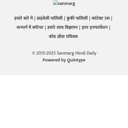
हमारे बारे में
प्राइवेसी पालिसी
कुकी पालिसी
कांटेक्ट उस
सन्मार्ग में करियर
हमारे साथ बिज्ञापन
इतर इनफार्मेशन
कोड ऑफ़ एथिक्स
© 2015-2025 Sanmarg Hindi Daily
Powered by
Quintype