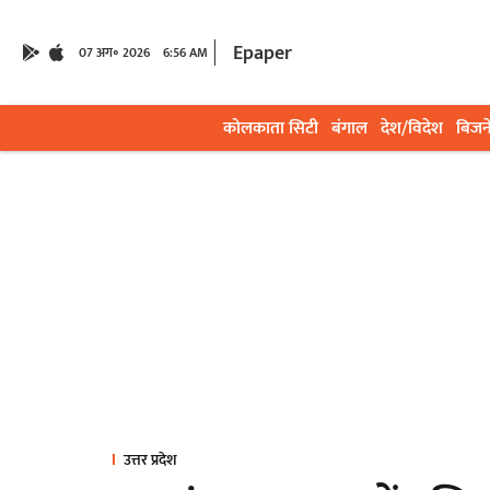
Epaper
07 अग॰ 2026
6:56 AM
कोलकाता सिटी
बंगाल
देश/विदेश
बिजन
उत्तर प्रदेश