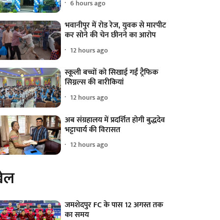
6 hours ago
भवानीपुर में रोड रेज, युवक से मारपीट
कर सोने की चेन छीनने का आरोप
12 hours ago
स्कूली बच्चों को सिखाई गईं ट्रैफिक
सिग्नल्स की बारीकियां
12 hours ago
अब संग्रहालय में प्रदर्शित होगी बुद्धदेव
भट्टाचार्य की विरासत
12 hours ago
ेल
जमशेदपुर FC के पास 12 अगस्त तक
का समय