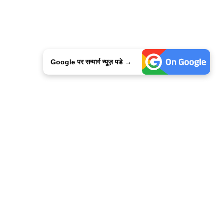
Google पर सन्मार्ग न्यूज़ पडे →