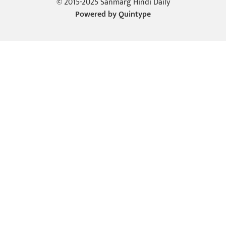
© 2015-2025 Sanmarg Hindi Daily
Powered by
Quintype