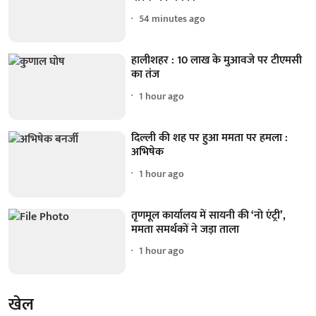
54 minutes ago
हालीशहर : 10 लाख के मुआवजे पर टीएमसी
का तंज
1 hour ago
दिल्ली की शह पर हुआ ममता पर हमला :
अभिषेक
1 hour ago
तृणमूल कार्यालय में सायनी की ‘नो एंट्री’,
ममता समर्थकों ने जड़ा ताला
1 hour ago
खेल