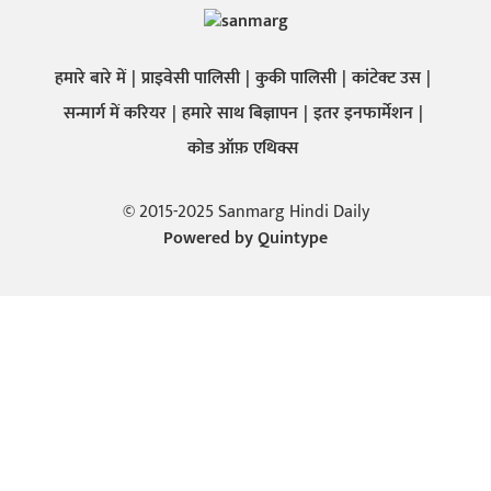
हमारे बारे में
प्राइवेसी पालिसी
कुकी पालिसी
कांटेक्ट उस
सन्मार्ग में करियर
हमारे साथ बिज्ञापन
इतर इनफार्मेशन
कोड ऑफ़ एथिक्स
© 2015-2025 Sanmarg Hindi Daily
Powered by
Quintype