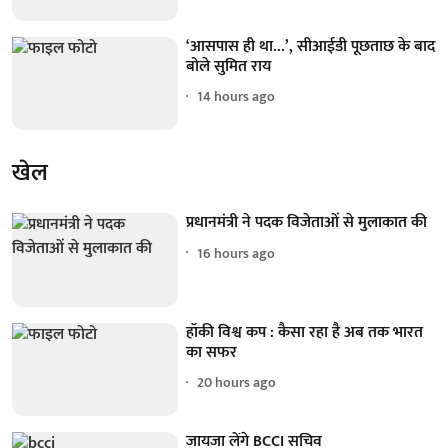
‘आसपास ही था...’, सीआईडी पूछताछ के बाद
बोले सुमित राय
14 hours ago
खेल
प्रधानमंत्री ने पदक विजेताओं से मुलाकात की
16 hours ago
हॉकी विश्व कप : कैसा रहा है अब तक भारत
का सफर
20 hours ago
जायजा लेंगे BCCI सचिव