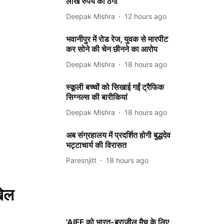
लाख रुपये की ठगी
Deepak Mishra
12 hours ago
भवानीपुर में रोड रेज, युवक से मारपीट
कर सोने की चेन छीनने का आरोप
Deepak Mishra
18 hours ago
स्कूली बच्चों को सिखाई गईं ट्रैफिक
सिग्नल्स की बारीकियां
Deepak Mishra
18 hours ago
अब संग्रहालय में प्रदर्शित होगी बुद्धदेव
भट्टाचार्य की विरासत
Paresnjitt
18 hours ago
ेल
'AIFF को भारत-ब्राजील मैच के लिए