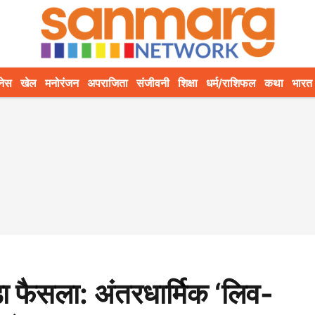
नेस
खेल
मनोरंजन
अपराजिता
संजीवनी
शिक्षा
धर्म/राशिफल
कथा
भारत
़ा फैसला: अंतरधार्मिक ‘लिव-