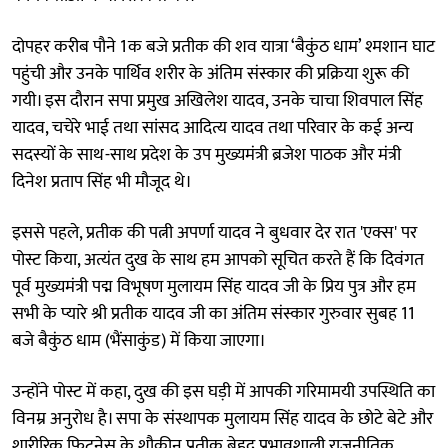
दोपहर करीब पौने 1क बजे प्रतीक की शव यात्रा ‘बैकुंठ धाम’ श्मशान घाट
पहुंची और उनके पार्थिव शरीर के अंतिम संस्कार की प्रक्रिया शुरू की
गयी। इस दौरान सपा प्रमुख अखिलेश यादव, उनके चाचा शिवपाल सिंह
यादव, चचेरे भाई तथा सांसद आदित्य यादव तथा परिवार के कई अन्य
सदस्यों के साथ-साथ प्रदेश के उप मुख्यमंत्री ब्रजेश पाठक और मंत्री
दिनेश प्रताप सिंह भी मौजूद थे।
इससे पहले, प्रतीक की पत्नी अपर्णा यादव ने बुधवार देर रात 'एक्स' पर
पोस्ट किया, अत्यंत दुख के साथ हम आपको सूचित करते हैं कि दिवंगत
पूर्व मुख्यमंत्री पद्म विभूषण मुलायम सिंह यादव जी के प्रिय पुत्र और हम
सभी के प्यारे श्री प्रतीक यादव जी का अंतिम संस्कार गुरुवार सुबह 11
बजे बैकुंठ धाम (भैंसाकुंड) में किया जाएगा।
उन्होंने पोस्ट में कहा, दुख की इस घड़ी में आपकी गरिमामयी उपस्थिति का
विनम्र अनुरोध है। सपा के संस्थापक मुलायम सिंह यादव के छोटे बेटे और
शारीरिक फिटनेस के शौकीन प्रतीक बेहद प्रभावशाली राजनीतिक