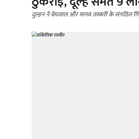
ठुकराई, दूल्हे समेत 9 लो
दुल्हन ने प्रेमजाल और मानव तस्करी के संगठित 