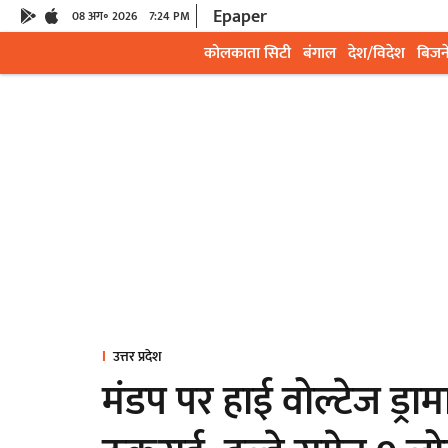
Epaper
08 अग॰ 2026
7:24 PM
कोलकाता सिटी
बंगाल
देश/विदेश
बिजन
उत्तर प्रदेश
मंडप पर हाई वोल्टेज ड्रामा