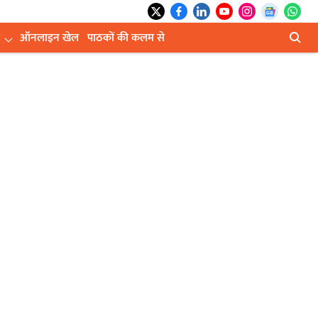
ऑनलाइन खेल
पाठकों की कलम से