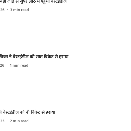
बड़ी जीत से सुपर आठ में पहुंचा वेस्टइंडीज
026
3
min read
्रीका ने वेस्टइंडीज को सात विकेट से हराया
026
1
min read
 ने वेस्टइंडीज को नौ विकेट से हराया
025
2
min read