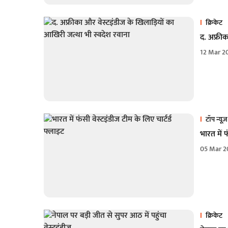
क्रिकेट
द. अफ्रीक
12 Mar 2
टॉप न्यूज़
भारत में फ
05 Mar 2
क्रिकेट