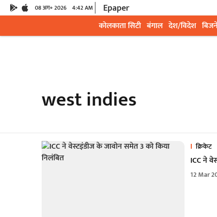
Epaper
08 अग॰ 2026
4:42 AM
कोलकाता सिटी
बंगाल
देश/विदेश
बिजन
west indies
क्रिकेट
ICC ने वे
12 Mar 2