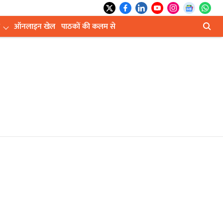
ऑनलाइन खेल
पाठकों की कलम से