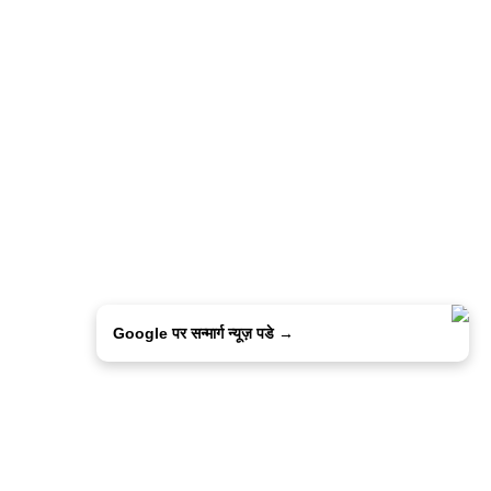
Google पर सन्मार्ग न्यूज़ पडे →