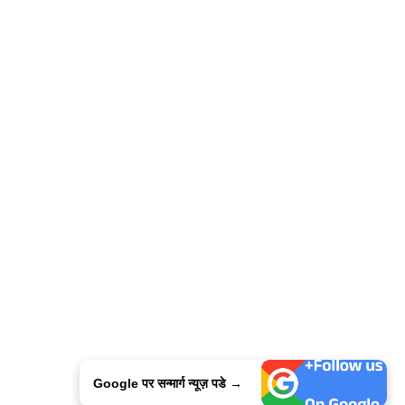
Google पर सन्मार्ग न्यूज़ पडे →