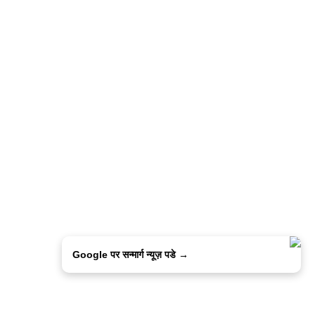
Google पर सन्मार्ग न्यूज़ पडे →