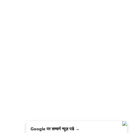
Google पर सन्मार्ग न्यूज़ पडे →