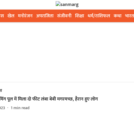
ेस
खेल
मनोरंजन
अपराजिता
संजीवनी
शिक्षा
धर्म/राशिफल
कथा
भारत
ेश
विमिंग पूल में मिला दो फीट लंबा बेबी मगरमच्छ, हैरान हुए लोग
023
1
min read