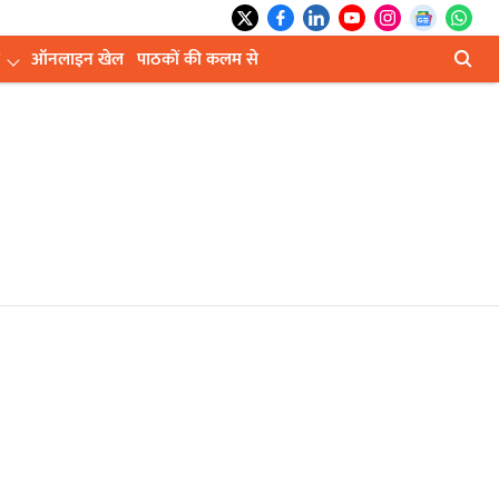
ऑनलाइन खेल
पाठकों की कलम से