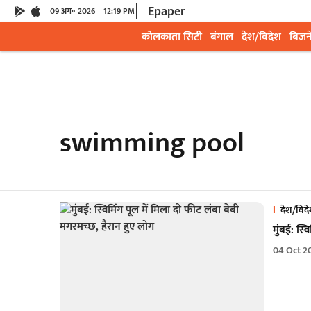
Epaper
09 अग॰ 2026
12:19 PM
कोलकाता सिटी
बंगाल
देश/विदेश
बिजन
swimming pool
देश/विद
मुंबई: स्
04 Oct 2