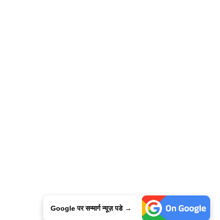
Google पर सन्मार्ग न्यूज़ पडे →