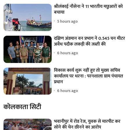
श्रीलंकाई नौसेना ने 11 भारतीय मछुआरों को
बचाया
5 hours ago
दक्षिण अंडमान वन प्रभाग ने 0.545 घन मीटर
अवैध पदौक लकड़ी की जब्ती की
6 hours ago
विकास कार्य शुरू नहीं हुए तो मुख्य सचिव
कार्यालय पर धरना : परनशाला ग्राम पंचायत
प्रधान
6 hours ago
कोलकाता सिटी
भवानीपुर में रोड रेज, युवक से मारपीट कर
सोने की चेन छीनने का आरोप