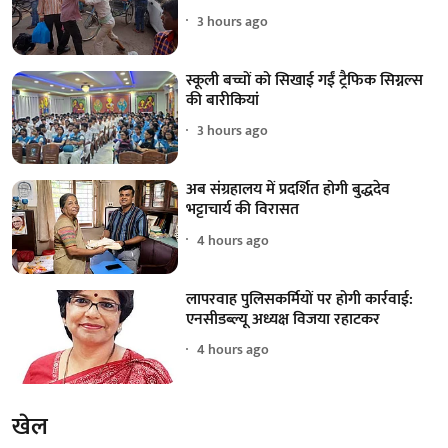
3 hours ago
स्कूली बच्चों को सिखाई गईं ट्रैफिक सिग्नल्स
की बारीकियां
3 hours ago
अब संग्रहालय में प्रदर्शित होगी बुद्धदेव
भट्टाचार्य की विरासत
4 hours ago
लापरवाह पुलिसकर्मियों पर होगी कार्रवाई:
एनसीडब्ल्यू अध्यक्ष विजया रहाटकर
4 hours ago
खेल