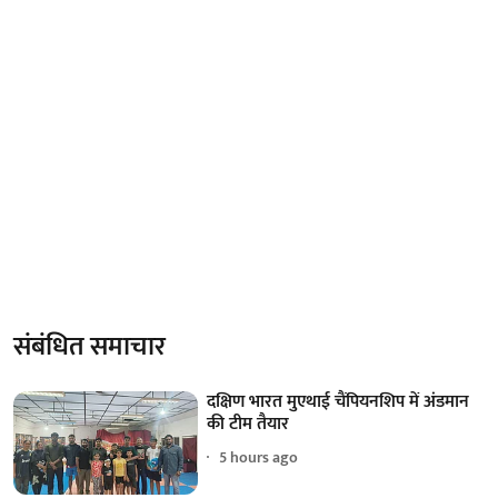
संबंधित समाचार
दक्षिण भारत मुएथाई चैंपियनशिप में अंडमान
की टीम तैयार
5 hours ago