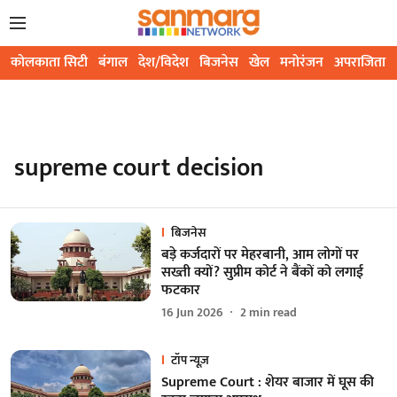
कोलकाता सिटी
बंगाल
देश/विदेश
बिजनेस
खेल
मनोरंजन
अपराजिता
supreme court decision
बिजनेस
बड़े कर्जदारों पर मेहरबानी, आम लोगों पर
सख्ती क्यों? सुप्रीम कोर्ट ने बैंकों को लगाई
फटकार
16 Jun 2026
2
min read
टॉप न्यूज़
Supreme Court : शेयर बाजार में घूस की