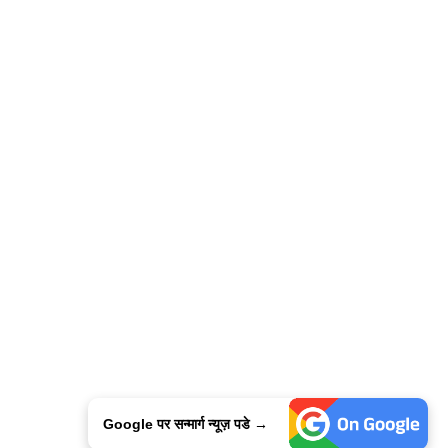
Google पर सन्मार्ग न्यूज़ पडे →