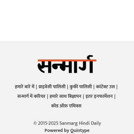
हमारे बारे में
प्राइवेसी पालिसी
कुकी पालिसी
कांटेक्ट उस
सन्मार्ग में करियर
हमारे साथ बिज्ञापन
इतर इनफार्मेशन
कोड ऑफ़ एथिक्स
© 2015-2025 Sanmarg Hindi Daily
Powered by
Quintype