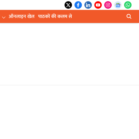
ऑनलाइन खेल
पाठकों की कलम से