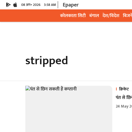
Epaper
08 अग॰ 2026
3:58 AM
कोलकाता सिटी
बंगाल
देश/विदेश
बिजन
stripped
क्रिकेट
पंत से छि
24 May 2