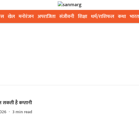
ेस
खेल
मनोरंजन
अपराजिता
संजीवनी
शिक्षा
धर्म/राशिफल
कथा
भारत
न सकती है कप्तानी
026
3
min read