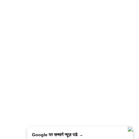
Google पर सन्मार्ग न्यूज़ पडे →