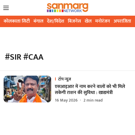
कोलकाता सिटी
बंगाल
देश/विदेश
बिजनेस
खेल
मनोरंजन
अपराजिता
#SIR #CAA
टॉप न्यूज़
एसआइआर में नाम करने वालों को भी मिले
सकेगी राशन की सुविधा : खाद्यमंत्री
16 May 2026
2
min read