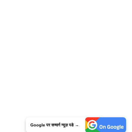
Google पर सन्मार्ग न्यूज़ पडे →