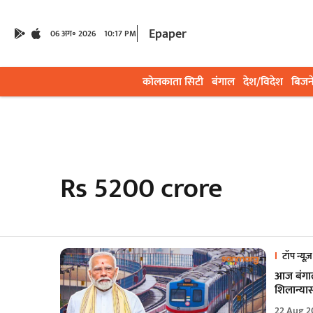
Epaper
06 अग॰ 2026
10:17 PM
कोलकाता सिटी
बंगाल
देश/विदेश
बिजन
Rs 5200 crore
टॉप न्यूज़
आज बंगाल
शिलान्या
22 Aug 2