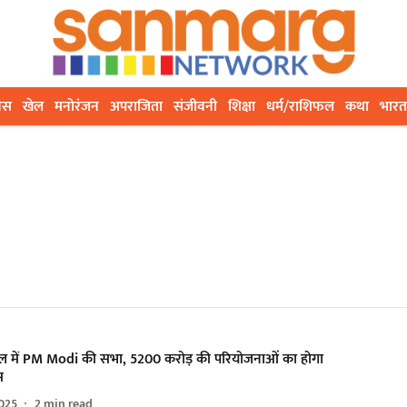
ेस
खेल
मनोरंजन
अपराजिता
संजीवनी
शिक्षा
धर्म/राशिफल
कथा
भारत
 में PM Modi की सभा, 5200 करोड़ की परियोजनाओं का होगा
स
025
2
min read