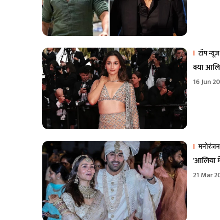
टॉप न्यूज़
क्या आलि
16 Jun 2
मनोरंजन
'आलिया मे
21 Mar 2