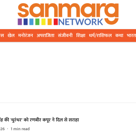
ेस
खेल
मनोरंजन
अपराजिता
संजीवनी
शिक्षा
धर्म/राशिफल
कथा
भारत
ह की 'धुरंधर' को रणबीर कपूर ने दिल से सराहा
026
1
min read