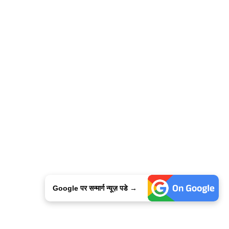
Google पर सन्मार्ग न्यूज़ पडे →