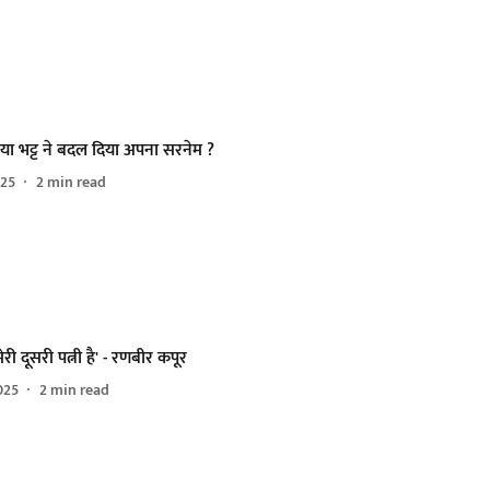
या भट्ट ने बदल दिया अपना सरनेम ?
025
2
min read
री दूसरी पत्नी है' - रणबीर कपूर
025
2
min read