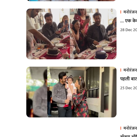
मनोरंजन
… एक केक 
28 Dec 2
मनोरंजन
पहली बार
25 Dec 2
मनोरंजन