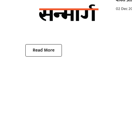
बॉक्स ऑफ
02 Dec 2
Read More