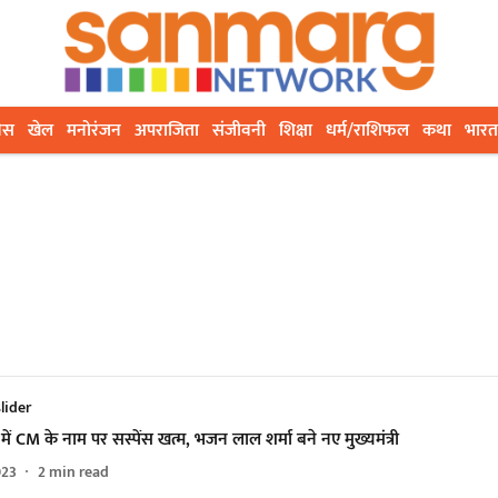
ेस
खेल
मनोरंजन
अपराजिता
संजीवनी
शिक्षा
धर्म/राशिफल
कथा
भारत
lider
में CM के नाम पर सस्पेंस खत्म, भजन लाल शर्मा बने नए मुख्यमंत्री
023
2
min read