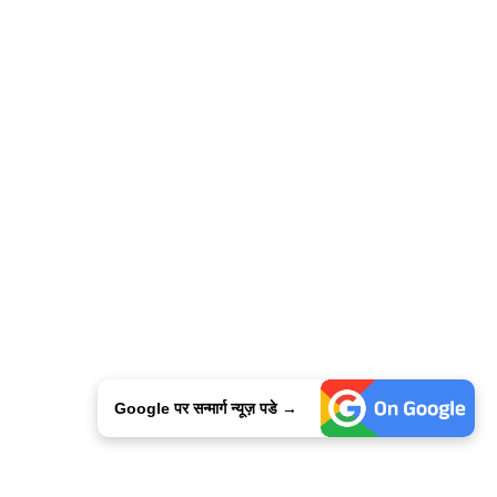
Google पर सन्मार्ग न्यूज़ पडे →