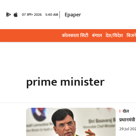
Epaper
07 अग॰ 2026
5:40 AM
कोलकाता सिटी
बंगाल
देश/विदेश
बिजन
prime minister
खेल
प्रधानमंत
29 Jul 20