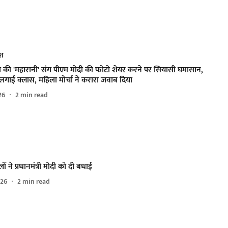
ेश
या की 'महारानी' संग पीएम मोदी की फोटो शेयर करने पर सियासी घमासान,
ने लगाई क्लास, महिला मोर्चा ने करारा जवाब दिया
26
2
min read
लों ने प्रधानमंत्री मोदी को दी बधाई
026
2
min read