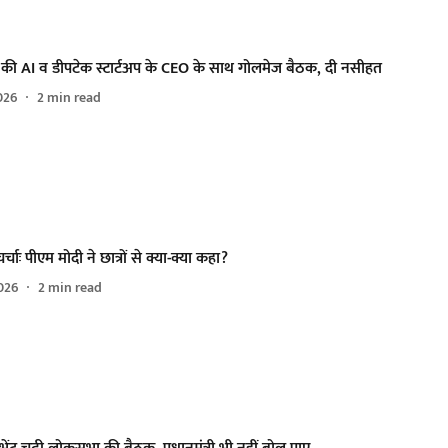
्री की AI व डीपटेक स्टार्टअप के CEO के साथ गोलमेज बैठक, दी नसीहत
026
2
min read
 चर्चाः पीएम मोदी ने छात्रों से क्या-क्या कहा?
026
2
min read