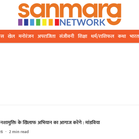
ेस
खेल
मनोरंजन
अपराजिता
संजीवनी
शिक्षा
धर्म/राशिफल
कथा
भारत
्री नशामुक्ति के खिलाफ अभियान का आगाज करेंगे : मांडविया
26
2
min read