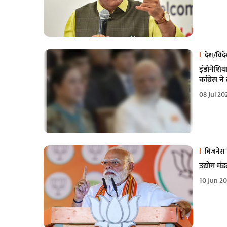
देश/विद
इंडोनेशि
कांग्रेस 
08 Jul 20
बिजनेस
उद्योग मंड
10 Jun 2