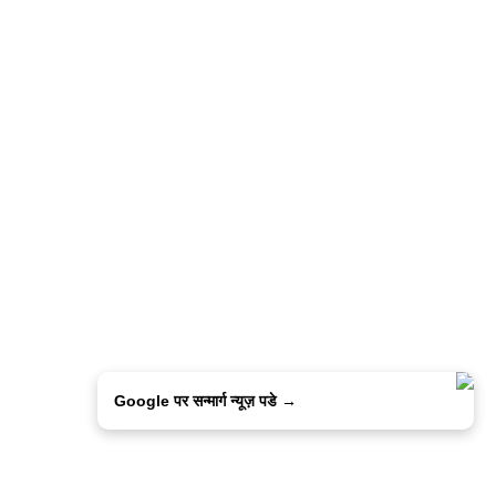
Google पर सन्मार्ग न्यूज़ पडे →