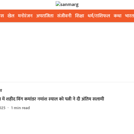
ेस
खेल
मनोरंजन
अपराजिता
संजीवनी
शिक्षा
धर्म/राशिफल
कथा
भारत
ेश
श में शहीद विंग कमांडर नमांश स्याल को पत्नी ने दी अंतिम सलामी
025
1
min read