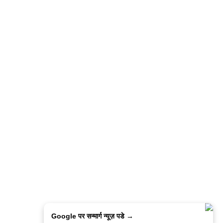
Google पर सन्मार्ग न्यूज़ पडे →