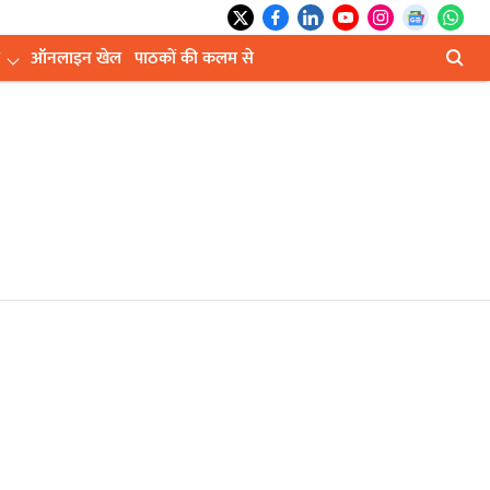
ऑनलाइन खेल
पाठकों की कलम से