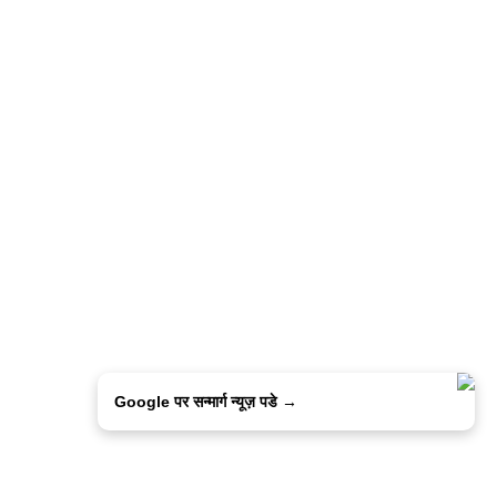
Google पर सन्मार्ग न्यूज़ पडे →