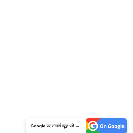
Google पर सन्मार्ग न्यूज़ पडे →