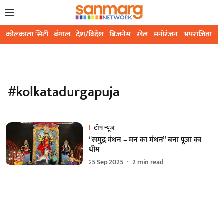
कोलकाता सिटी
बंगाल
देश/विदेश
बिजनेस
खेल
मनोरंजन
अपराजिता
#kolkatadurgapuja
टॉप न्यूज़
“समुद्र मंथन – मन का मंथन” बना पूजा का
थीम
25 Sep 2025
2
min read