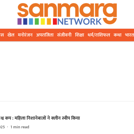
ेस
खेल
मनोरंजन
अपराजिता
संजीवनी
शिक्षा
धर्म/राशिफल
कथा
भारत
श्व कप : महिला निशानेबाजों ने क्लीन स्वीप किया
025
1
min read