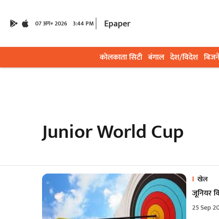
Epaper
07 अग॰ 2026
3:44 PM
कोलकाता सिटी
बंगाल
देश/विदेश
बिजन
Junior World Cup
खेल
जूनियर वि
25 Sep 2