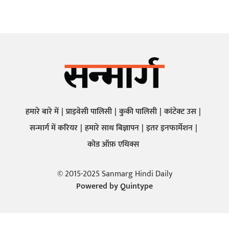
हमारे बारे में
प्राइवेसी पालिसी
कुकी पालिसी
कांटेक्ट उस
सन्मार्ग में करियर
हमारे साथ बिज्ञापन
इतर इनफार्मेशन
कोड ऑफ़ एथिक्स
© 2015-2025 Sanmarg Hindi Daily
Powered by
Quintype