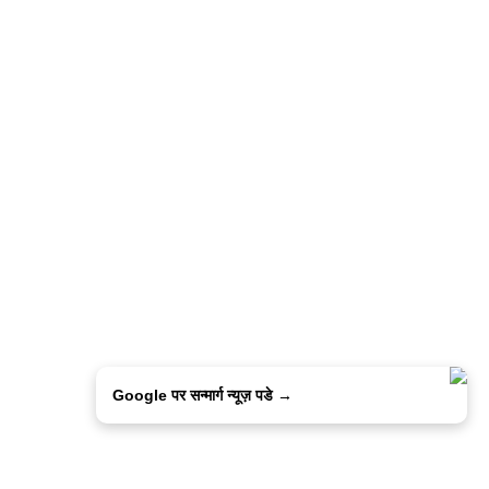
Google पर सन्मार्ग न्यूज़ पडे →